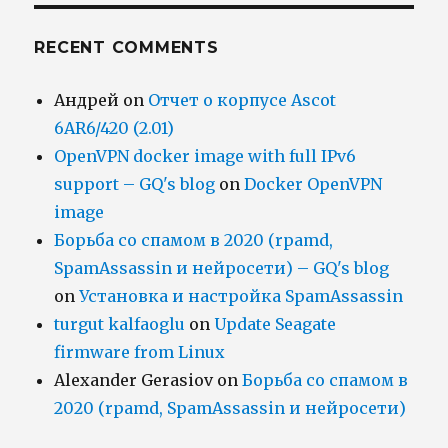
RECENT COMMENTS
Андрей
on
Отчет о корпусе Ascot
6AR6/420 (2.01)
OpenVPN docker image with full IPv6
support – GQ's blog
on
Docker OpenVPN
image
Борьба со спамом в 2020 (rpamd,
SpamAssassin и нейросети) – GQ's blog
on
Установка и настройка SpamAssassin
turgut kalfaoglu
on
Update Seagate
firmware from Linux
Alexander Gerasiov
on
Борьба со спамом в
2020 (rpamd, SpamAssassin и нейросети)