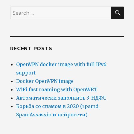
Debian
Etch
SEA
Search
for:
RECENT POSTS
OpenVPN docker image with full IPv6
support
Docker OpenVPN image
WiFi fast roaming with OpenWRT
Автоматически заполнить 3-НДФЛ
Борьба со спамом в 2020 (rpamd,
SpamAssassin и нейросети)