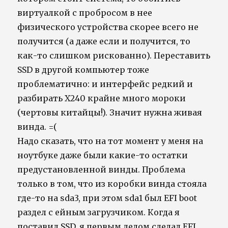
виртуалкой с пробросом в нее
физического устройства скорее всего не
получится (а даже если и получится, то
как-то слишком рискованно). Переставить
SSD в другой компьютер тоже
проблематично: и интерфейс редкий и
разбирать X240 крайне много мороки
(чертовы китайцы!). Значит нужна живая
винда. =(
Надо сказать, что на тот момент у меня на
ноутбуке даже были какие-то остатки
предустановленной винды. Проблема
только в том, что из коробки винда стояла
где-то на sda3, при этом sda1 был EFI boot
раздел с ейным загрузчиком. Когда я
поставил SSD, я первым делом сделал EFI