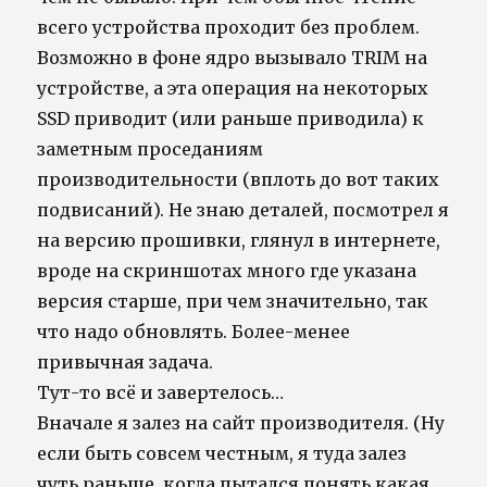
всего устройства проходит без проблем.
Возможно в фоне ядро вызывало TRIM на
устройстве, а эта операция на некоторых
SSD приводит (или раньше приводила) к
заметным проседаниям
производительности (вплоть до вот таких
подвисаний). Не знаю деталей, посмотрел я
на версию прошивки, глянул в интернете,
вроде на скриншотах много где указана
версия старше, при чем значительно, так
что надо обновлять. Более-менее
привычная задача.
Тут-то всё и завертелось…
Вначале я залез на сайт производителя. (Ну
если быть совсем честным, я туда залез
чуть раньше, когда пытался понять какая