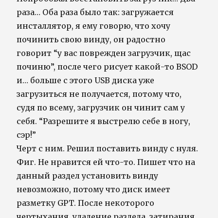
раза… Оба раза было так: загружается
инсталлятор, я ему говорю, что хочу
починить свою винду, он радостно
говорит “у вас поврежден загрузчик, щас
починю”, после чего рисует какой-то BSOD
и… больше с этого USB диска уже
загрузиться не получается, потому что,
судя по всему, загрузчик он чинит сам у
себя. “Разрешите я выстрелю себе в ногу,
сэр!”
Черт с ним. Решил поставить винду с нуля.
Фиг. Не нравится ей что-то. Пишет что на
данный раздел установить винду
невозможно, потому что диск имеет
разметку GPT. После некоторого
чертыхания, удаление раздела, затирания