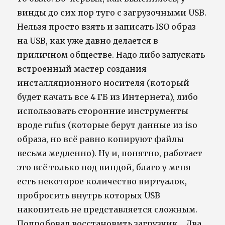
винды до сих пор туго с загрузочными USB.
Нельзя просто взять и записать ISO образ
на USB, как уже давно делается в
приличном обществе. Надо либо запускать
встроенный мастер создания
инсталляционного носителя (который
будет качать все 4 ГБ из Интернета), либо
использовать сторонние инструменты
вроде rufus (которые берут данные из iso
образа, но всё равно копируют файлы
весьма медленно). Ну и, понятно, работает
это всё только под виндой, благо у меня
есть некоторое количество виртуалок,
пробросить внутрь которых USB
накопитель не представляется сложным.
Попробовал восстановить загрузчик… Два