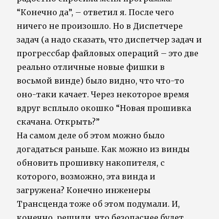
“Конечно да”, – ответил я. После чего
ничего не произошло. Но в Диспетчере
задач (а надо сказать, что диспетчер задач и
прогрессбар файловых операций – это две
реально отличные новые фишки в
восьмой винде) было видно, что что-то
оно-таки качает. Через некоторое время
вдруг всплыло окошко “Новая прошивка
скачана. Открыть?”
На самом деле об этом можно было
догадаться раньше. Как можно из винды
обновить прошивку накопителя, с
которого, возможно, эта винда и
загружена? Конечно инженеры
Трансценда тоже об этом подумали. И,
конечно, решили, что безопаснее будет,