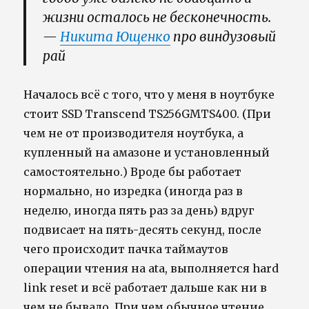
жизни осталось не бесконечность.
—
Никита Ющенко
про виндузовый
рай
Началось всё с того, что у меня в ноутбуке
стоит SSD Transcend TS256GMTS400. (При
чем не от производителя ноутбука, а
купленный на амазоне и установленный
самостоятельно.) Вроде бы работает
нормально, но изредка (иногда раз в
неделю, иногда пять раз за день) вдруг
подвисает на пять-десять секунд, после
чего происходит пачка таймаутов
операции чтения на ata, выполняется hard
link reset и всё работает дальше как ни в
чем не бывало. При чем обычное чтение