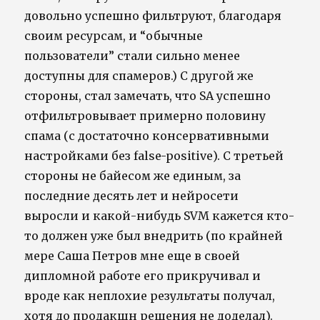
довольно успешно фильтруют, благодаря
своим ресурсам, и “обычные
пользователи” стали сильно менее
доступны для спамеров.) С другой же
стороны, стал замечать, что SA успешно
отфильтровывает примерно половину
спама (с достаточно консервативными
настройками без false-positive). С третьей
стороны не байесом же единым, за
последние десять лет и нейросети
выросли и какой-нибудь SVM кажется кто-
то должен уже был внедрить (по крайней
мере Саша Петров мне еще в своей
дипломной работе его прикручивал и
вроде как неплохие результаты получал,
хотя до продакшн решения не доделал).