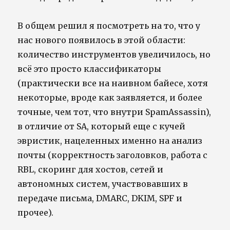
В общем решил я посмотреть на то, что у
нас нового появилось в этой области:
количество инструментов увеличилось, но
всё это просто классификаторы
(практически все на наивном байесе, хотя
некоторые, вроде как заявляется, и более
точные, чем тот, что внутри SpamAssassin),
в отличие от SA, который еще с кучей
эвристик, нацеленных именно на анализ
почты (корректность заголовков, работа с
RBL, скоринг для хостов, сетей и
автономных систем, участвовавших в
передаче письма, DMARC, DKIM, SPF и
прочее).