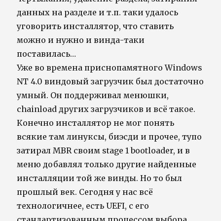
данных на разделе и т.п. таки удалось
уговорить инсталлятор, что ставить
можно и нужно и винда-таки
поставилась…
Уже во времена приснопамятного Windows
NT 4.0 виндовый загрузчик был достаточно
умный. Он поддерживал менюшки,
chainload других загрузчиков и всё такое.
Конечно инсталлятор не мог понять
всякие там линуксы, биэсди и прочее, тупо
затирал MBR своим stage 1 bootloader, и в
меню добавлял только другие найденные
инсталляции той же винды. Но то был
прошлый век. Сегодня у нас всё
технологичнее, есть UEFI, с его
стандартизованным процессом выбора