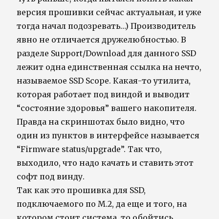
версия прошивки сейчас актуальная, и уже
тогда начал подозревать…) Производитель
явно не отличается дружелюбностью. В
разделе Support/Download для данного SSD
лежит одна единственная ссылка на нечто,
называемое SSD Scope. Какая-то утилита,
которая работает под виндой и выводит
“состояние здоровья” вашего накопителя.
Правда на скриншотах было видно, что
один из пунктов в интерфейсе называется
“Firmware status/upgrade”. Так что,
выходило, что надо качать и ставить этот
софт под винду.
Так как это прошивка для SSD,
подключаемого по M.2, да еще и того, на
котором стоит система, то обойтись