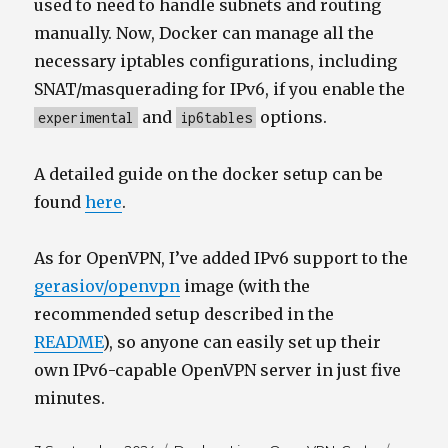
used to need to handle subnets and routing
manually. Now, Docker can manage all the
necessary iptables configurations, including
SNAT/masquerading for IPv6, if you enable the
and
options.
experimental
ip6tables
A detailed guide on the docker setup can be
found
here
.
As for OpenVPN, I’ve added IPv6 support to the
gerasiov/openvpn
image (with the
recommended setup described in the
README
), so anyone can easily set up their
own IPv6-capable OpenVPN server in just five
minutes.