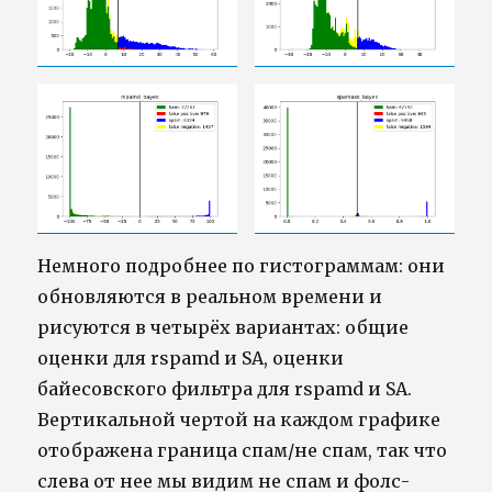
Немного подробнее по гистограммам: они
обновляются в реальном времени и
рисуются в четырёх вариантах: общие
оценки для rspamd и SA, оценки
байесовского фильтра для rspamd и SA.
Вертикальной чертой на каждом графике
отображена граница спам/не спам, так что
слева от нее мы видим не спам и фолс-