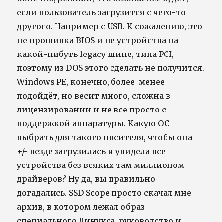
если пользователь загрузится с чего-то
другого. Например с USB. К сожалению, это
не прошивка BIOS и не устройства на
какой-нибуть legacy шине, типа PCI,
поэтому из DOS этого сделать не получится.
Windows PE, конечно, более-менее
подойдёт, но весит много, сложна в
лицензировании и не все просто с
поддержкой аппаратуры. Какую ОС
выбрать для такого носителя, чтобы она
+/- везде загрузилась и увидела все
устройства без всяких там миллионом
драйверов? Ну да, вы правильно
догадались. SSD Scope просто скачал мне
архив, в котором лежал образ
специального Линукса, руководство и