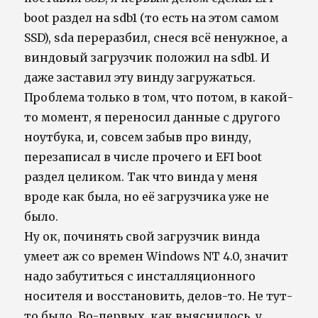
boot раздел на sdb1 (то есть на этом самом
SSD), sda переразбил, снеся всё ненужное, а
виндовый загрузчик положил на sdb1. И
даже заставил эту винду загружаться.
Проблема только в том, что потом, в какой-
то момент, я переносил данные с другого
ноутбука, и, совсем забыв про винду,
перезаписал в числе прочего и EFI boot
раздел целиком. Так что винда у меня
вроде как была, но её загрузчика уже не
было.
Ну ок, починять свой загрузчик винда
умеет аж со времен Windows NT 4.0, значит
надо забутиться с инсталляционного
носителя и восстановить, делов-то. Не тут-
то было. Во-первых, как выяснилось, у