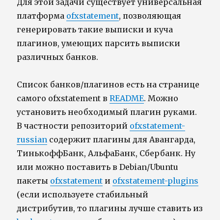
Для этой задачи существует универсальная
платформа
ofxstatement
, позволяющая
генерировать такие выписки и куча
плагинов, умеющих парсить выписки
различных банков.
Список банков/плагинов есть на странице
самого ofxstatement в
README
. Можно
установить необходимый плагин руками.
В частности репозиторий
ofxstatement-
russian
содержит плагины для Авангарда,
ТинькоффБанк, АльфаБанк, Сбербанк. Ну
или можно поставить в Debian/Ubuntu
пакеты
ofxstatement
и
ofxstatement-plugins
(если используете стабильный
дистрибутив, то плагины лучше ставить из