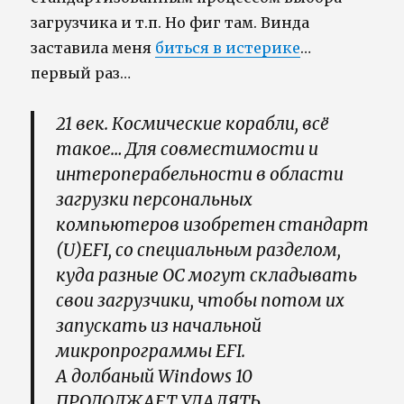
загрузчика и т.п. Но фиг там. Винда
заставила меня
биться в истерике
…
первый раз…
21 век. Космические корабли, всё
такое… Для совместимости и
интероперабельности в области
загрузки персональных
компьютеров изобретен стандарт
(U)EFI, со специальным разделом,
куда разные ОС могут складывать
свои загрузчики, чтобы потом их
запускать из начальной
микропрограммы EFI.
А долбаный Windows 10
ПРОДОЛЖАЕТ УДАЛЯТЬ