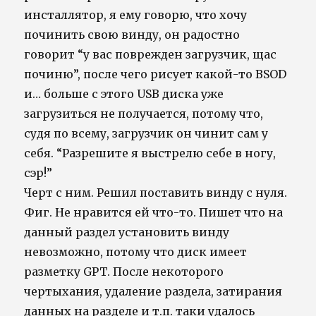
инсталлятор, я ему говорю, что хочу
починить свою винду, он радостно
говорит “у вас поврежден загрузчик, щас
починю”, после чего рисует какой-то BSOD
и… больше с этого USB диска уже
загрузиться не получается, потому что,
судя по всему, загрузчик он чинит сам у
себя. “Разрешите я выстрелю себе в ногу,
сэр!”
Черт с ним. Решил поставить винду с нуля.
Фиг. Не нравится ей что-то. Пишет что на
данный раздел установить винду
невозможно, потому что диск имеет
разметку GPT. После некоторого
чертыхания, удаление раздела, затирания
данных на разделе и т.п. таки удалось