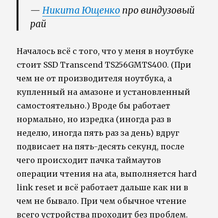
—
Никита Ющенко
про виндузовый
рай
Началось всё с того, что у меня в ноутбуке
стоит SSD Transcend TS256GMTS400. (При
чем не от производителя ноутбука, а
купленный на амазоне и установленный
самостоятельно.) Вроде бы работает
нормально, но изредка (иногда раз в
неделю, иногда пять раз за день) вдруг
подвисает на пять-десять секунд, после
чего происходит пачка таймаутов
операции чтения на ata, выполняется hard
link reset и всё работает дальше как ни в
чем не бывало. При чем обычное чтение
всего устройства проходит без проблем.