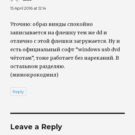
15 April 2016 at 12:14
Уточню: образ винды спокойно
записывается на флешку тем же dd и
отлично с этой флешки загружается. Ну и
есть официальный софт “windows usb dvd
чётотам”, тоже работает без нареканий. В
остальном разделяю.
(мимокрокодмил)
Reply
Leave a Reply