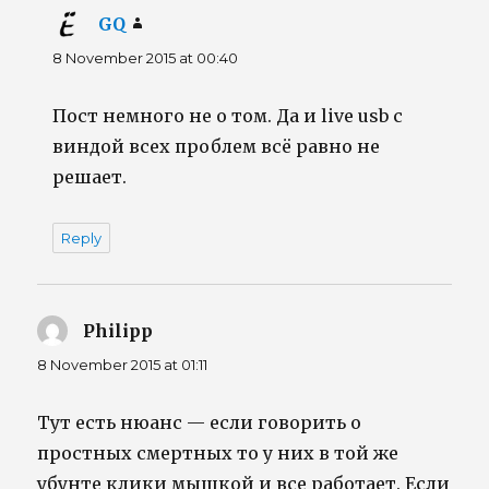
GQ
says:
8 November 2015 at 00:40
Пост немного не о том. Да и live usb с
виндой всех проблем всё равно не
решает.
Reply
Philipp
says:
8 November 2015 at 01:11
Тут есть нюанс — если говорить о
простных смертных то у них в той же
убунте клики мышкой и все работает. Если