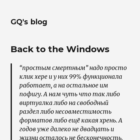
GQ's blog
Back to the Windows
“простым смертным” надо просто
клик хере и у них 99% функционала
работает, а на остальное им
пофигу. А нам чуть что так либо
виртуалка либо на свободный
раздел либо несовместимость
форматов либо ещё какая хрень. А
годов уже далеко не двадцать и
жизни осталось не бесконечность.