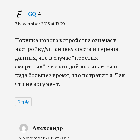
GQ
says:
7 November 2015 at 19:29
Покупка нового устройства означает
настройку/установку софта и перенос
данных, что в случае “простых
смертных” с их виндой выливается в
куда большее время, что потратил я. Так
что не аргумент.
Reply
Александр
says:
7 November 2015 at 20:13