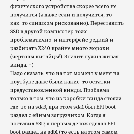
физического устройства скорее всего не
получится (а даже если и получится, то
как-то слишком рискованно). Переставить
SSD в другой компьютер тоже
проблематично: и интерфейс редкий и
разбирать X240 крайне много мороки
(чертовы китайцы!). Значит нужна живая
винда. =(
Надо сказать, что на тот момент у меня на
ноутбуке даже были какие-то остатки
предустановленной винды. Проблема
только в том, что из коробки винда стояла
где-то на sda3, при этом sda1 был EFI boot
раздел с ейным загрузчиком. Когда я
поставил SSD, я первым делом сделал EFI
boot раздел на sdb1 (то есть на этом самом