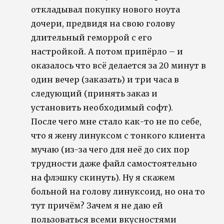
откладывал покупку нового ноута
дочери, предвидя на свою голову
длительный геморрой с его
настройкой. А потом припёрло – и
оказалось что всё делается за 20 минут в
один вечер (заказать) и три часа в
следующий (принять заказ и
установить необходимый софт).
После чего мне стало как-то не по себе,
что я жену линуксом с тонкого клиента
мучаю (из-за чего для неё до сих пор
трудности даже файл самостоятельно
на флэшку скинуть). Ну я скажем
больной на голову линуксоид, но она то
тут причём? Зачем я не даю ей
пользоваться всеми вкусностями