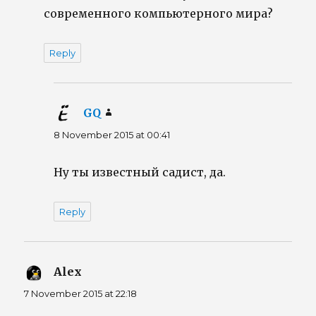
современного компьютерного мира?
Reply
GQ
says:
8 November 2015 at 00:41
Ну ты известный садист, да.
Reply
Alex
says:
7 November 2015 at 22:18