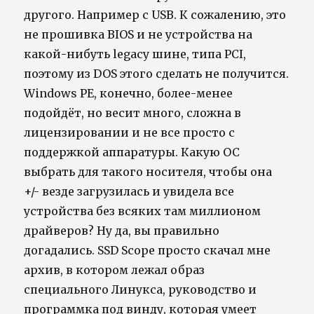
другого. Например с USB. К сожалению, это
не прошивка BIOS и не устройства на
какой-нибуть legacy шине, типа PCI,
поэтому из DOS этого сделать не получится.
Windows PE, конечно, более-менее
подойдёт, но весит много, сложна в
лицензировании и не все просто с
поддержкой аппаратуры. Какую ОС
выбрать для такого носителя, чтобы она
+/- везде загрузилась и увидела все
устройства без всяких там миллионом
драйверов? Ну да, вы правильно
догадались. SSD Scope просто скачал мне
архив, в котором лежал образ
специального Линукса, руководство и
программка под винду, которая умеет