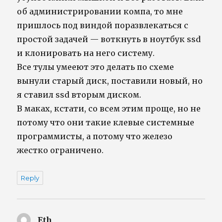
об администрировании компа, то мне
пришлось под виндой поразвлекаться с
простой задачей — воткнуть в ноутбук ssd
и клонировать на него систему.
Все тулы умееют это делать по схеме
вынули старый диск, поставили новый, но
я ставил ssd вторым диском.
В маках, кстати, со всем этим проще, но не
потому что они такие клевые системные
программисты, а потому что железо
жестко ограничено.
Reply
Eth
says: