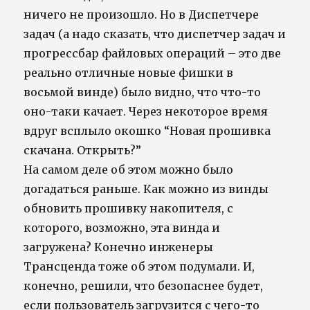
ничего не произошло. Но в Диспетчере
задач (а надо сказать, что диспетчер задач и
прогрессбар файловых операций – это две
реально отличные новые фишки в
восьмой винде) было видно, что что-то
оно-таки качает. Через некоторое время
вдруг всплыло окошко “Новая прошивка
скачана. Открыть?”
На самом деле об этом можно было
догадаться раньше. Как можно из винды
обновить прошивку накопителя, с
которого, возможно, эта винда и
загружена? Конечно инженеры
Трансценда тоже об этом подумали. И,
конечно, решили, что безопаснее будет,
если пользователь загрузится с чего-то