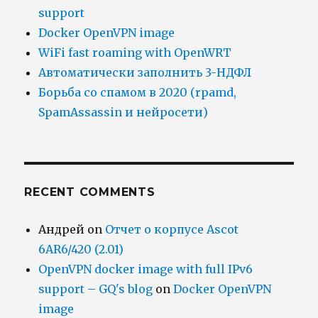
support
Docker OpenVPN image
WiFi fast roaming with OpenWRT
Автоматически заполнить 3-НДФЛ
Борьба со спамом в 2020 (rpamd,
SpamAssassin и нейросети)
RECENT COMMENTS
Андрей
on
Отчет о корпусе Ascot
6AR6/420 (2.01)
OpenVPN docker image with full IPv6
support – GQ's blog
on
Docker OpenVPN
image