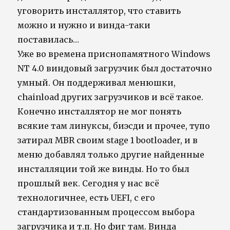
уговорить инсталлятор, что ставить
можно и нужно и винда-таки
поставилась…
Уже во времена приснопамятного Windows
NT 4.0 виндовый загрузчик был достаточно
умный. Он поддерживал менюшки,
chainload других загрузчиков и всё такое.
Конечно инсталлятор не мог понять
всякие там линуксы, биэсди и прочее, тупо
затирал MBR своим stage 1 bootloader, и в
меню добавлял только другие найденные
инсталляции той же винды. Но то был
прошлый век. Сегодня у нас всё
технологичнее, есть UEFI, с его
стандартизованным процессом выбора
загрузчика и т.п. Но фиг там. Винда