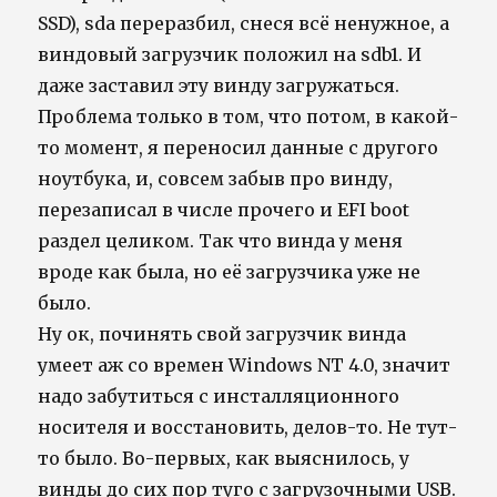
SSD), sda переразбил, снеся всё ненужное, а
виндовый загрузчик положил на sdb1. И
даже заставил эту винду загружаться.
Проблема только в том, что потом, в какой-
то момент, я переносил данные с другого
ноутбука, и, совсем забыв про винду,
перезаписал в числе прочего и EFI boot
раздел целиком. Так что винда у меня
вроде как была, но её загрузчика уже не
было.
Ну ок, починять свой загрузчик винда
умеет аж со времен Windows NT 4.0, значит
надо забутиться с инсталляционного
носителя и восстановить, делов-то. Не тут-
то было. Во-первых, как выяснилось, у
винды до сих пор туго с загрузочными USB.