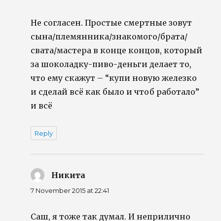
Не согласен. Простые смертные зовут
сына/племянника/знакомого/брата/
свата/мастера в конце концов, который
за шоколадку-пиво-деньги делает то,
что ему скажут – “купи новую железко
и сделай всё как было и чтоб работало”
и всё
Reply
Никита
says:
7 November 2015 at 22:41
Саш, я тоже так думал. И неприлично