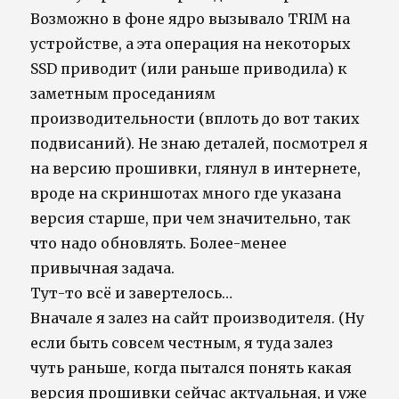
Возможно в фоне ядро вызывало TRIM на
устройстве, а эта операция на некоторых
SSD приводит (или раньше приводила) к
заметным проседаниям
производительности (вплоть до вот таких
подвисаний). Не знаю деталей, посмотрел я
на версию прошивки, глянул в интернете,
вроде на скриншотах много где указана
версия старше, при чем значительно, так
что надо обновлять. Более-менее
привычная задача.
Тут-то всё и завертелось…
Вначале я залез на сайт производителя. (Ну
если быть совсем честным, я туда залез
чуть раньше, когда пытался понять какая
версия прошивки сейчас актуальная, и уже