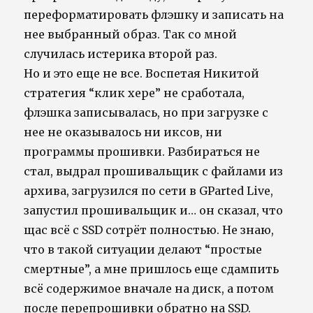
переформатировать флэшку и записать на
нее выбранный образ. Так со мной
случилась истерика второй раз.
Но и это еще не все. Воспетая Никитой
стратегия “клик хере” не сработала,
флэшка записывалась, но при загрузке с
нее не оказывалось ни иксов, ни
программы прошивки. Разбираться не
стал, выдрал прошивальщик с файлами из
архива, загрузился по сети в GParted Live,
запустил прошивальщик и… он сказал, что
щас всё с SSD сотрёт полностью. Не знаю,
что в такой ситуации делают “простые
смертные”, а мне пришлось еще сдампить
всё содержимое вначале на диск, а потом
после перепрошивки обратно на SSD.