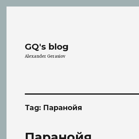
GQ's blog
Alexander Gerasiov
Tag:
Паранойя
Паранойя