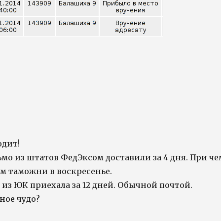
одит!
мо из штатов ФедЭксом доставили за 4 дня. При че
м таможни в воскресенье.
из ЮК приехала за 12 дней. Обычной почтой.
ное чудо?