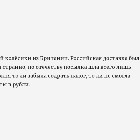
й колёсики из Британии. Российская доставка был
и странно, по отечеству посылка шла всего лишь
жня то ли забыла содрать налог, то ли не смогла
ты в рубли.