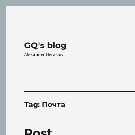
GQ's blog
Alexander Gerasiov
Tag:
Почта
Post