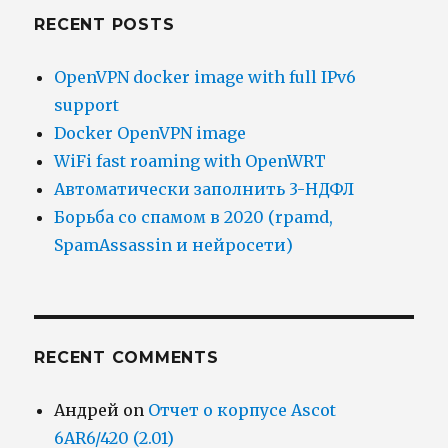
RECENT POSTS
OpenVPN docker image with full IPv6
support
Docker OpenVPN image
WiFi fast roaming with OpenWRT
Автоматически заполнить 3-НДФЛ
Борьба со спамом в 2020 (rpamd,
SpamAssassin и нейросети)
RECENT COMMENTS
Андрей
on
Отчет о корпусе Ascot
6AR6/420 (2.01)