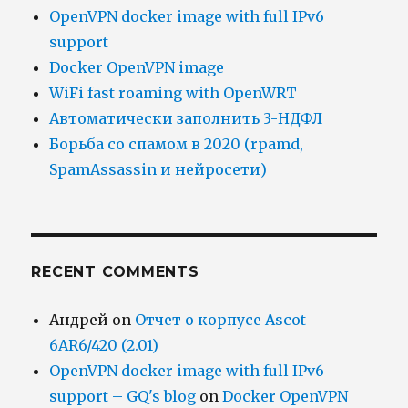
OpenVPN docker image with full IPv6
support
Docker OpenVPN image
WiFi fast roaming with OpenWRT
Автоматически заполнить 3-НДФЛ
Борьба со спамом в 2020 (rpamd,
SpamAssassin и нейросети)
RECENT COMMENTS
Андрей
on
Отчет о корпусе Ascot
6AR6/420 (2.01)
OpenVPN docker image with full IPv6
support – GQ's blog
on
Docker OpenVPN