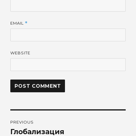
EMAIL
*
WEBSITE
Post
PREVIOUS
navigation
Глобализация
Previous