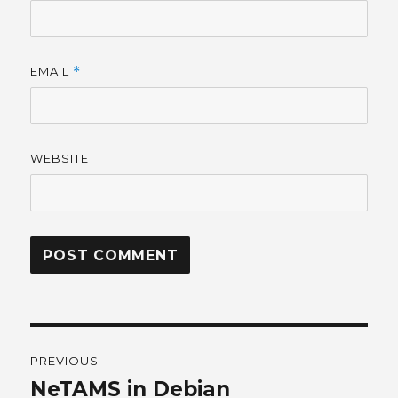
EMAIL
*
WEBSITE
Post
PREVIOUS
navigation
NeTAMS in Debian
Previous