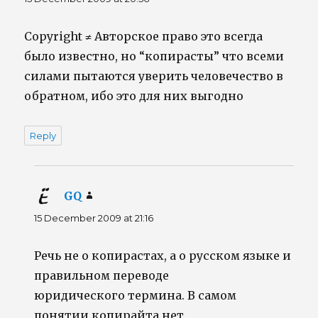
Copyright ≠ Авторское право это всегда
было известно, но “копирасты” что всеми
силами пытаются уверить человечество в
обратном, ибо это для них выгодно
Reply
GQ
says:
15 December 2009 at 21:16
Речь не о копирастах, а о русском языке и
правильном переводе
юридического термина. В самом
понятии копирайта нет