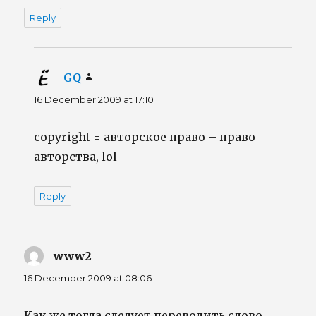
Reply
GQ
says:
16 December 2009 at 17:10
copyright = авторское право – право
авторства, lol
Reply
www2
says:
16 December 2009 at 08:06
Как же тогда следует переводить слово