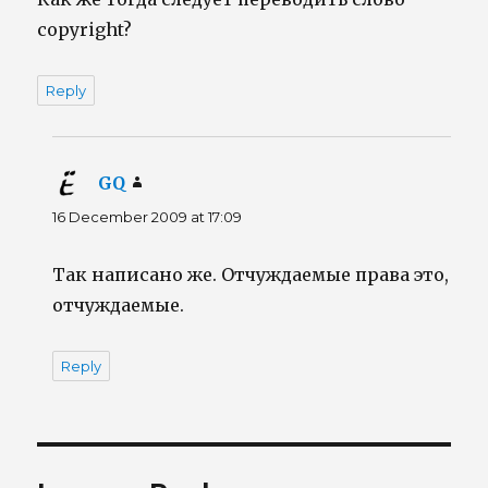
copyright?
Reply
GQ
says:
16 December 2009 at 17:09
Так написано же. Отчуждаемые права это,
отчуждаемые.
Reply