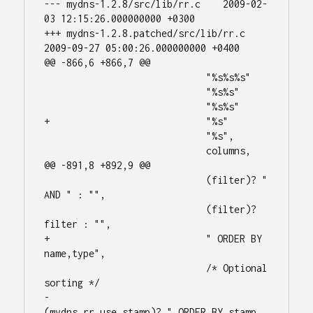
--- mydns-1.2.8/src/lib/rr.c	2009-02-
03 12:15:26.000000000 +0300

+++ mydns-1.2.8.patched/src/lib/rr.c	
2009-09-27 05:00:26.000000000 +0400

@@ -866,6 +866,7 @@

 			     "%s%s%s"

 			     "%s%s"

 			     "%s%s"

+			     "%s"

 			     "%s",

 			     columns,

@@ -891,8 +892,9 @@

 			     (filter)? " 
AND " : "",

 			     (filter)? 
filter : "",

+			     " ORDER BY 
name,type",

 			     /* Optional 
sorting */

-			     
(mydns_rr_use_stamp)? " ORDER BY stamp 