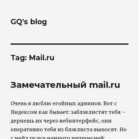
GQ's blog
Tag:
Mail.ru
Замечательный mail.ru
Очень я люблю егойных админов. Вот с
Яндексом как бывает: заблэклистят тебя –
дернешь их через вебинтерфейс, они
оперативно тебя из блэклиста выносят. Но
с мейл.ру все намного интересней: