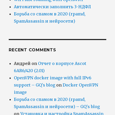
Автоматически заполнить 3-НДФЛ
Борьба со спамом в 2020 (rpamd,
SpamAssassin и нейросети)
RECENT COMMENTS
Андрей
on
Отчет о корпусе Ascot
6AR6/420 (2.01)
OpenVPN docker image with full IPv6
support – GQ's blog
on
Docker OpenVPN
image
Борьба со спамом в 2020 (rpamd,
SpamAssassin и нейросети) – GQ's blog
on
Установка и настройка SpamAssassin