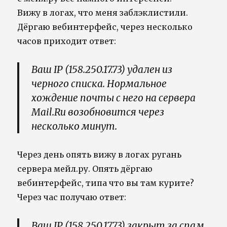
Вижу в логах, что меня заблэклистили.
Дёргаю вебинтерфейс, через несколько
часов приходит ответ:
Ваш IP (158.250.17.73) удален из
черного списка. Нормальное
хождение почты с него на сервера
Mail.Ru возобновится через
несколько минут.
Через день опять вижу в логах ругань
сервера мейл.ру. Опять дёргаю
вебинтерфейс, типа что вы там курите?
Через час получаю ответ:
Ваш IP (158.250.17.73) закрыт за спам