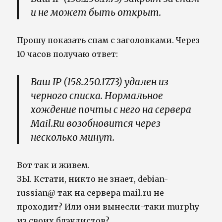
и не может быть открыт.
Прошу показать спам с заголовками. Через
10 часов получаю ответ:
Ваш IP (158.250.17.73) удален из
черного списка. Нормальное
хождение почты с него на сервера
Mail.Ru возобновится через
несколько минут.
Вот так и живем.
ЗЫ. Кстати, никто не знает, debian-
russian@ так на сервера mail.ru не
проходит? Или они вынесли-таки murphy
из своих блэклистов?